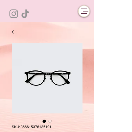
SKU: 366615376135191